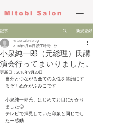
Mitobi Salon
新規登録
記事
mitobisalon.blog
2018年9月15日
読了時間: 1分
小泉純一郎（元総理）氏講
演会行ってまいりました。
更新日：
2018年9月20日
自分とつながる全ての女性を笑顔にす
るぞ！ぬかがふみこです
小泉純一郎氏、はじめてお目にかかり
ました😊
テレビで拝見していた印象と同じでし
たー感動